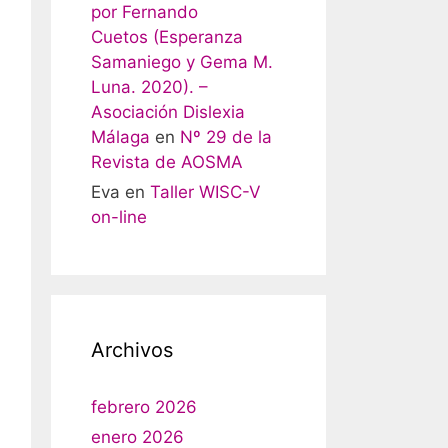
por Fernando
Cuetos (Esperanza
Samaniego y Gema M.
Luna. 2020). –
Asociación Dislexia
Málaga
en
Nº 29 de la
Revista de AOSMA
Eva
en
Taller WISC-V
on-line
Archivos
febrero 2026
enero 2026