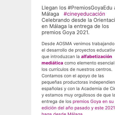
Llegan los #PremiosGoyaEdu 
Málaga
#cineyeducación
Celebrando desde la Orientac
en Málaga la entrega de los
premios Goya 2021.
Desde AOSMA venimos trabajando
el desarrollo de proyectos educativ
que introduzcan la
alfabetización
mediática
como elemento esencial
los currículos de nuestros centros.
Contamos con el apoyo de las
pequeñas productoras independien
españolas y con la Academia de Ci
y estamos muy orgullosos de que l
entrega de los
premios Goya en su
edición del año pasado y este 2021
haga desde Málaga
.