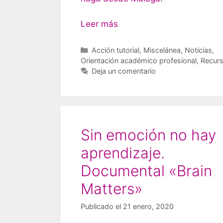
Leer más
Categorías
Acción tutorial
,
Miscelánea
,
Noticias
,
Orientación académico profesional
,
Recur
Deja un comentario
Sin emoción no hay
aprendizaje.
Documental «Brain
Matters»
Publicado el 21 enero, 2020