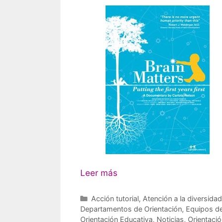
Leer más
Categorías
Acción tutorial
,
Atención a la diversidad
Departamentos de Orientación
,
Equipos d
Orientación Educativa
,
Noticias
,
Orientaci