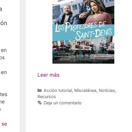
a
ión
 en
os
 en
Leer más
Categorías
Acción tutorial
,
Miscelánea
,
Noticias
,
tes
Recursos
ne
Deja un comentario
a
 se