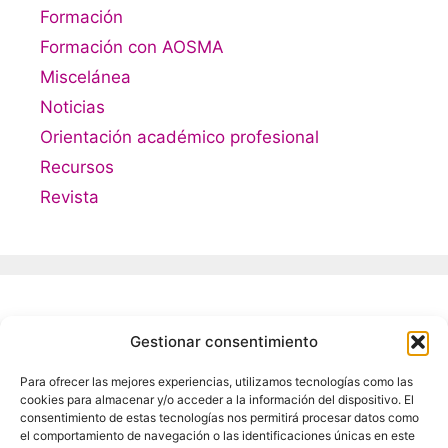
Formación
Formación con AOSMA
Miscelánea
Noticias
Orientación académico profesional
Recursos
Revista
Meta
Gestionar consentimiento
Para ofrecer las mejores experiencias, utilizamos tecnologías como las
Acceder
cookies para almacenar y/o acceder a la información del dispositivo. El
Feed de entradas
consentimiento de estas tecnologías nos permitirá procesar datos como
el comportamiento de navegación o las identificaciones únicas en este
Feed de comentarios