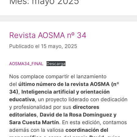
Mes:
mayo 2025
Revista AOSMA nº 34
Publicado el 15 mayo, 2025
AOSMA34_FINAL
Descarga
Nos complace compartir el lanzamiento
del
último número de la revista AOSMA (nº
34)
,
Inteligencia artificial y orientación
educativa
, un proyecto liderado con dedicación
y profesionalidad por sus
directores
editoriales
,
David de la Rosa Domínguez y
Sara Cuesta Martín
. En esta edición, contamos
además con la valiosa
coordinación del