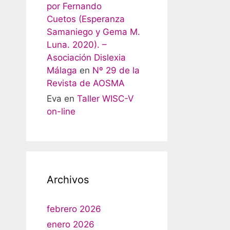
por Fernando
Cuetos (Esperanza
Samaniego y Gema M.
Luna. 2020). –
Asociación Dislexia
Málaga
en
Nº 29 de la
Revista de AOSMA
Eva
en
Taller WISC-V
on-line
Archivos
febrero 2026
enero 2026