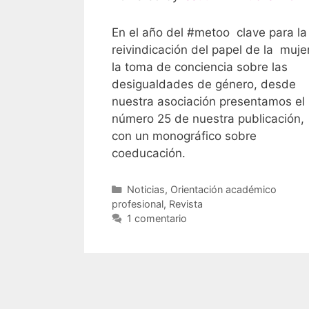
En el año del #metoo clave para la
reivindicación del papel de la muje
la toma de conciencia sobre las
desigualdades de género, desde
nuestra asociación presentamos el
número 25 de nuestra publicación,
con un monográfico sobre
coeducación.
Categorías
Noticias
,
Orientación académico
profesional
,
Revista
1 comentario