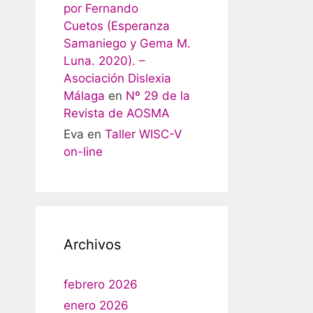
por Fernando
Cuetos (Esperanza
Samaniego y Gema M.
Luna. 2020). –
Asociación Dislexia
Málaga
en
Nº 29 de la
Revista de AOSMA
Eva
en
Taller WISC-V
on-line
Archivos
febrero 2026
enero 2026