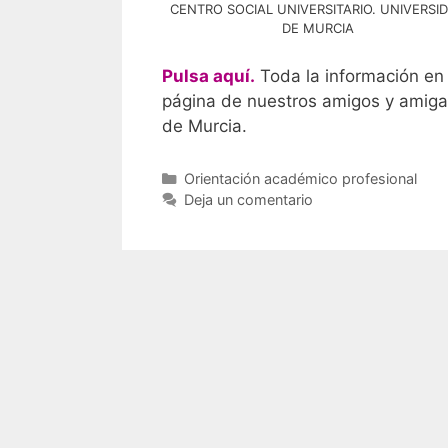
CENTRO SOCIAL UNIVERSITARIO. UNIVERSI
DE MURCIA
Pulsa aquí.
Toda la información en 
página de nuestros amigos y amig
de Murcia.
Categorías
Orientación académico profesional
Deja un comentario