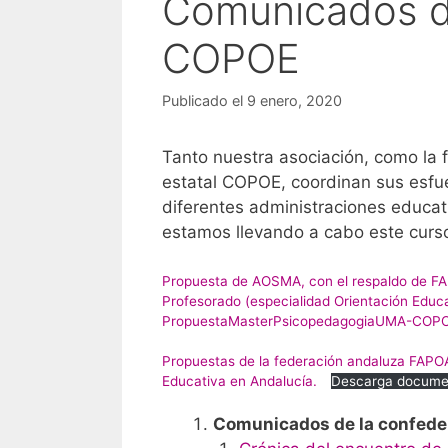
Comunicados 
COPOE
Publicado el 9 enero, 2020
Tanto nuestra asociación, como la
estatal COPOE, coordinan sus esfuer
diferentes administraciones educa
estamos llevando a cabo este curs
Propuesta de AOSMA, con el respaldo de FA
Profesorado (especialidad Orientación Educa
PropuestaMasterPsicopedagogiaUMA-COP
Propuestas de la federación andaluza FAPOA
Educativa en Andalucía.
Descarga docume
C
omunicados de la confeder