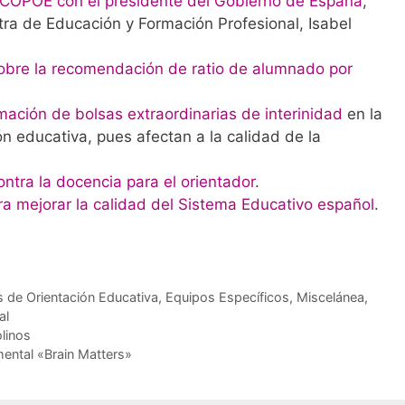
 COPOE con el presidente del Gobierno de España
,
tra de Educación y Formación Profesional, Isabel
re la recomendación de ratio de alumnado por
ación de bolsas extraordinarias de interinidad
en la
n educativa, pues afectan a la calidad de la
ra la docencia para el orientador
.
 mejorar la calidad del Sistema Educativo español
.
 de Orientación Educativa
,
Equipos Específicos
,
Miscelánea
,
al
linos
ental «Brain Matters»