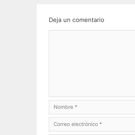
Deja un comentario
Comentario
Nombre
Correo
electrónico