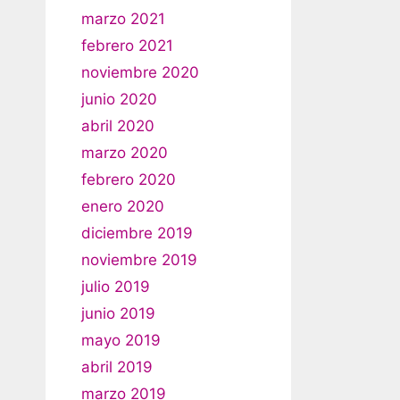
marzo 2021
febrero 2021
noviembre 2020
junio 2020
abril 2020
marzo 2020
febrero 2020
enero 2020
diciembre 2019
noviembre 2019
julio 2019
junio 2019
mayo 2019
abril 2019
marzo 2019