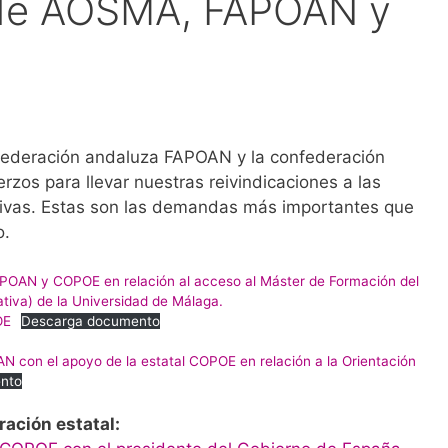
de AOSMA, FAPOAN y
 federación andaluza FAPOAN y la confederación
zos para llevar nuestras reivindicaciones a las
tivas. Estas son las demandas más importantes que
o.
POAN y COPOE en relación al acceso al Máster de Formación del
tiva) de la Universidad de Málaga.
OE
Descarga documento
N con el apoyo de la estatal COPOE en relación a la Orientación
nto
ación estatal: