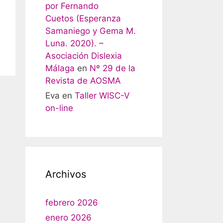
por Fernando
Cuetos (Esperanza
Samaniego y Gema M.
Luna. 2020). –
Asociación Dislexia
Málaga
en
Nº 29 de la
Revista de AOSMA
Eva
en
Taller WISC-V
on-line
Archivos
febrero 2026
enero 2026