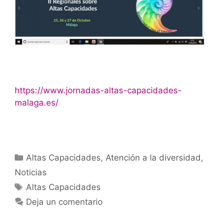
https://www.jornadas-altas-capacidades-
malaga.es/
Categorías
Altas Capacidades
,
Atención a la diversidad
,
Noticias
Etiquetas
Altas Capacidades
Deja un comentario