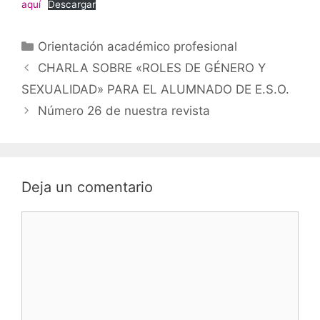
aquí
Descargar
Categorías
Orientación académico profesional
CHARLA SOBRE «ROLES DE GÉNERO Y
SEXUALIDAD» PARA EL ALUMNADO DE E.S.O.
Número 26 de nuestra revista
Deja un comentario
Comentario