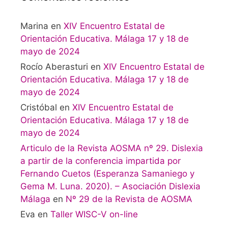
Marina
en
XIV Encuentro Estatal de
Orientación Educativa. Málaga 17 y 18 de
mayo de 2024
Rocío Aberasturi
en
XIV Encuentro Estatal de
Orientación Educativa. Málaga 17 y 18 de
mayo de 2024
Cristóbal
en
XIV Encuentro Estatal de
Orientación Educativa. Málaga 17 y 18 de
mayo de 2024
Articulo de la Revista AOSMA nº 29. Dislexia
a partir de la conferencia impartida por
Fernando Cuetos (Esperanza Samaniego y
Gema M. Luna. 2020). – Asociación Dislexia
Málaga
en
Nº 29 de la Revista de AOSMA
Eva
en
Taller WISC-V on-line