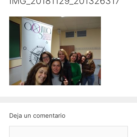
IMG_20181129_201326317
Deja un comentario
Comentario