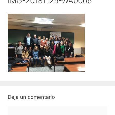
IMG-20181129-WA0006
Deja un comentario
Comentario