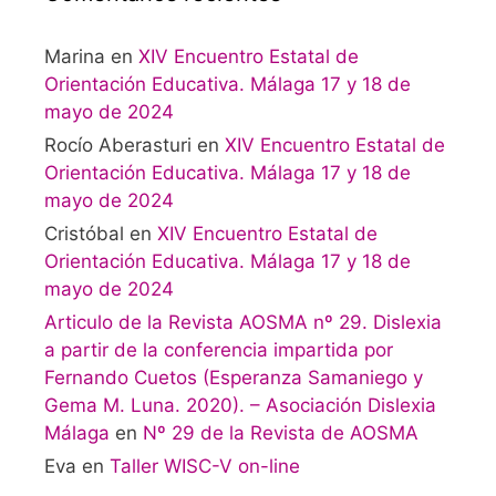
Marina
en
XIV Encuentro Estatal de
Orientación Educativa. Málaga 17 y 18 de
mayo de 2024
Rocío Aberasturi
en
XIV Encuentro Estatal de
Orientación Educativa. Málaga 17 y 18 de
mayo de 2024
Cristóbal
en
XIV Encuentro Estatal de
Orientación Educativa. Málaga 17 y 18 de
mayo de 2024
Articulo de la Revista AOSMA nº 29. Dislexia
a partir de la conferencia impartida por
Fernando Cuetos (Esperanza Samaniego y
Gema M. Luna. 2020). – Asociación Dislexia
Málaga
en
Nº 29 de la Revista de AOSMA
Eva
en
Taller WISC-V on-line