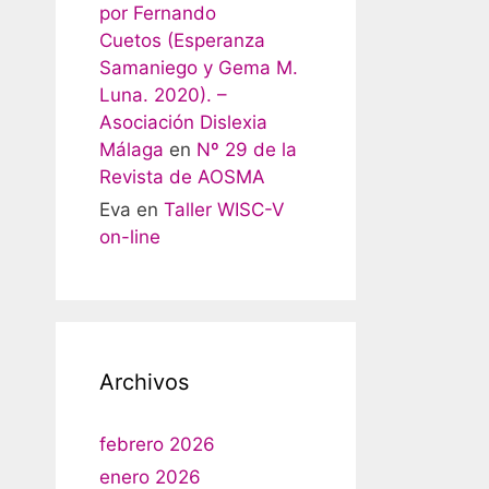
por Fernando
Cuetos (Esperanza
Samaniego y Gema M.
Luna. 2020). –
Asociación Dislexia
Málaga
en
Nº 29 de la
Revista de AOSMA
Eva
en
Taller WISC-V
on-line
Archivos
febrero 2026
enero 2026