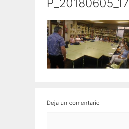
P_20180605_1
Deja un comentario
Comentario