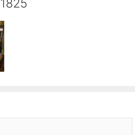
71825