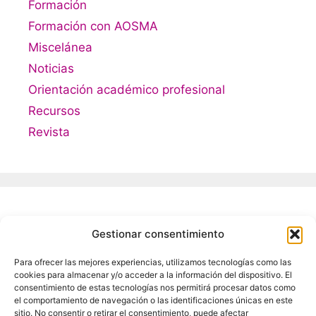
Formación
Formación con AOSMA
Miscelánea
Noticias
Orientación académico profesional
Recursos
Revista
Meta
Gestionar consentimiento
Para ofrecer las mejores experiencias, utilizamos tecnologías como las
Acceder
cookies para almacenar y/o acceder a la información del dispositivo. El
Feed de entradas
consentimiento de estas tecnologías nos permitirá procesar datos como
el comportamiento de navegación o las identificaciones únicas en este
Feed de comentarios
sitio. No consentir o retirar el consentimiento, puede afectar