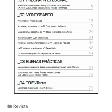
Categorías
Revista