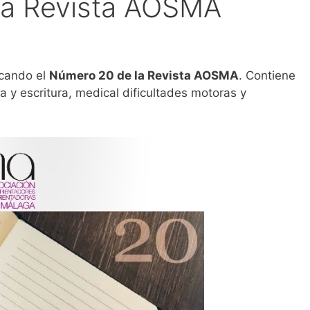
la Revista AOSMA
icando el
Número 20 de la Revista AOSMA
. Contiene
a y escritura, medical dificultades motoras y