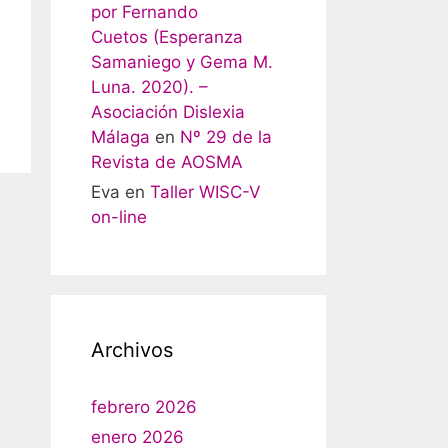
por Fernando
Cuetos (Esperanza
Samaniego y Gema M.
Luna. 2020). –
Asociación Dislexia
Málaga
en
Nº 29 de la
Revista de AOSMA
Eva
en
Taller WISC-V
on-line
Archivos
febrero 2026
enero 2026